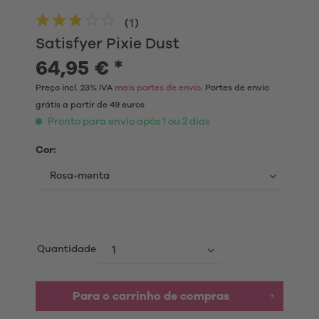
(
1
)
Satisfyer Pixie Dust
64,95 € *
Preço incl. 23% IVA
mais portes de envio
. Portes de envio
grátis a partir de 49 euros
Pronto para envio após 1 ou 2 dias
Cor:
Quantidade
Para o carrinho de compras