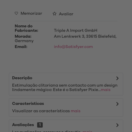
Memorizar
Avaliar
Nome do
Fabricante:
Triple A Import GmbH
Morada:
Am Lenkwerk 3, 33615 Bielefeld,
Germany
Email:
info@Satisfyer.com
Descrição
Estimulação clitoriana sem contacto com um design
lindamente mágico: Este é o Satisfyer Pixie...
mais
Características
Visualizar as características
mais
Avaliações
1