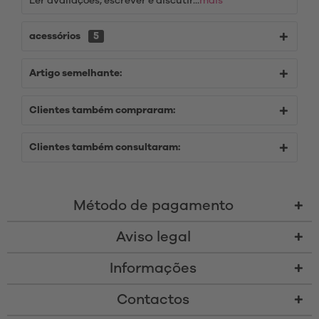
Ler avaliações, escrever e discutir...
mais
acessórios
5
Artigo semelhante:
Clientes também compraram:
Clientes também consultaram:
Método de pagamento
Aviso legal
Informações
Contactos