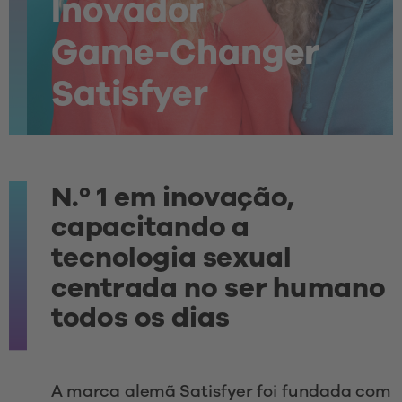
Inovador
Game-Changer
Satisfyer
N.º 1 em inovação, 
capacitando a 
tecnologia sexual 
centrada no ser humano 
todos os dias 
A marca alemã Satisfyer foi fundada com 