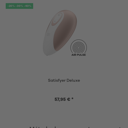
-20% -30% -40%
Satisfyer Deluxe
57,95 € *