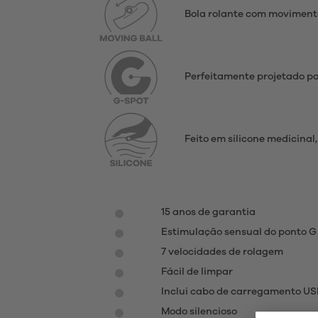
Bola rolante com moviment
Perfeitamente projetado pa
Feito em silicone medicina
15 anos de garantia
Estimulação sensual do ponto G
7 velocidades de rolagem
Fácil de limpar
Inclui cabo de carregamento U
Modo silencioso