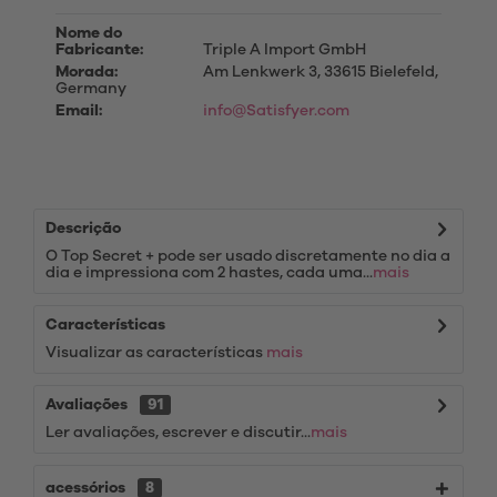
Nome do
Fabricante:
Triple A Import GmbH
Morada:
Am Lenkwerk 3, 33615 Bielefeld,
Germany
Email:
info@Satisfyer.com
Descrição
O Top Secret + pode ser usado discretamente no dia a
dia e impressiona com 2 hastes, cada uma...
mais
Características
Visualizar as características
mais
Avaliações
91
Ler avaliações, escrever e discutir...
mais
acessórios
8