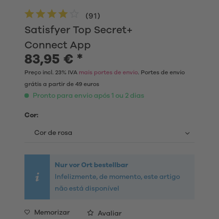
(
91
)
Satisfyer Top Secret+
Connect App
83,95 € *
Preço incl. 23% IVA
mais portes de envio
. Portes de envio
grátis a partir de 49 euros
Pronto para envio após 1 ou 2 dias
Cor:
Nur vor Ort bestellbar
Infelizmente, de momento, este artigo
não está disponível
Memorizar
Avaliar