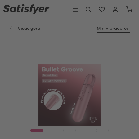
Visão geral
Minivibradores