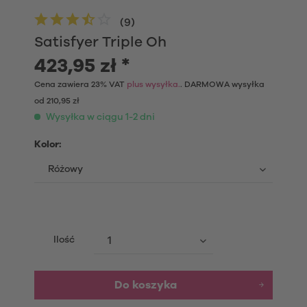
(
9
)
Satisfyer Triple Oh
423,95 zł *
Cena zawiera 23% VAT
plus wysyłka.
. DARMOWA wysyłka
od 210,95 zł
Wysyłka w ciągu 1-2 dni
Kolor:
Ilość
Do koszyka