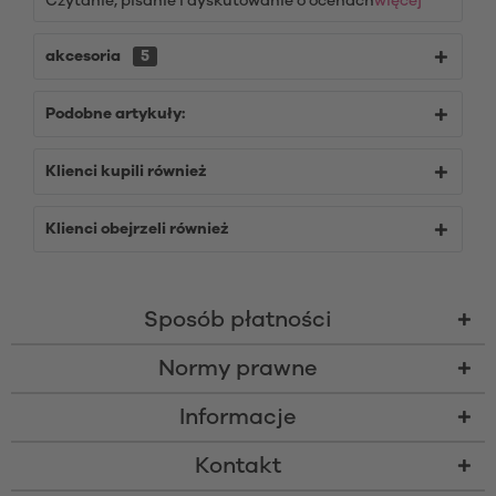
Czytanie, pisanie i dyskutowanie o ocenach
więcej
akcesoria
5
Podobne artykuły:
Klienci kupili również
Klienci obejrzeli również
Sposób płatności
Normy prawne
Informacje
Kontakt