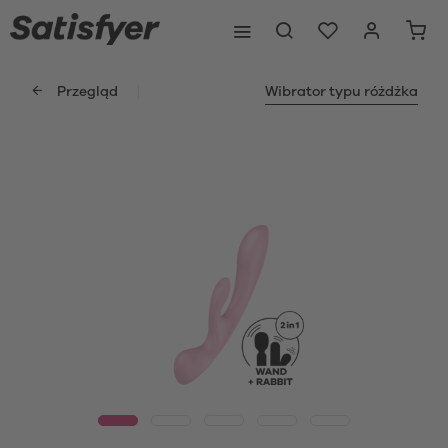
Przegląd
Wibrator typu różdżka