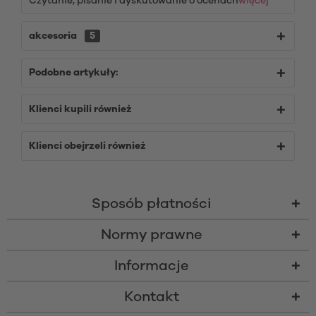
Czytanie, pisanie i dyskutowanie o ocenach
więcej
akcesoria
5
Podobne artykuły:
Klienci kupili również
Klienci obejrzeli również
Sposób płatności
Normy prawne
Informacje
Kontakt