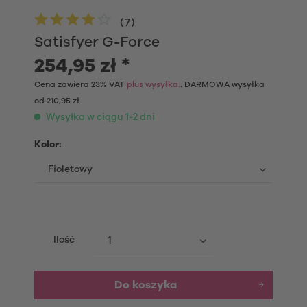
(
7
)
Satisfyer G-Force
254,95 zł *
Cena zawiera 23% VAT
plus wysyłka.
. DARMOWA wysyłka
od 210,95 zł
Wysyłka w ciągu 1-2 dni
Kolor:
Ilość
Do koszyka