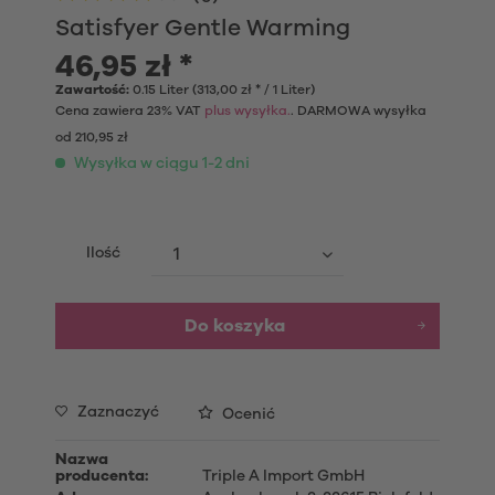
Satisfyer Gentle Warming
46,95 zł *
Zawartość:
0.15 Liter (313,00 zł * / 1 Liter)
Cena zawiera 23% VAT
plus wysyłka.
. DARMOWA wysyłka
od 210,95 zł
Wysyłka w ciągu 1-2 dni
Ilość
Do koszyka
Zaznaczyć
Ocenić
Nazwa
producenta:
Triple A Import GmbH