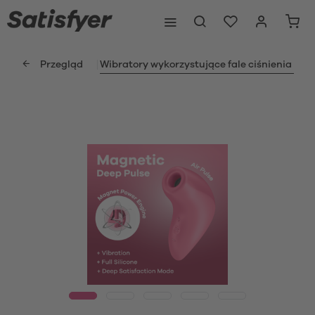
Przegląd
Wibratory wykorzystujące fale ciśnienia