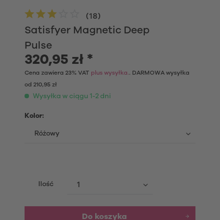
(
18
)
Satisfyer Magnetic Deep
Pulse
320,95 zł *
Cena zawiera 23% VAT
plus wysyłka.
. DARMOWA wysyłka
od 210,95 zł
Wysyłka w ciągu 1-2 dni
Kolor:
Ilość
Do koszyka