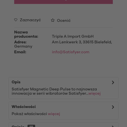
Zaznaczyć
Ocenić
Nazwa
producenta:
Triple A Import GmbH
Adres:
Am Lenkwerk 3, 33615 Bielefeld,
Germany
Email:
info@Satisfyer.com
Opis
Satisfyer Magnetic Deep Pulse to najnowsza
innowacja w serii wibratorów Satisfyer...
więcej
Właściwości
Pokaż właściwości
więcej