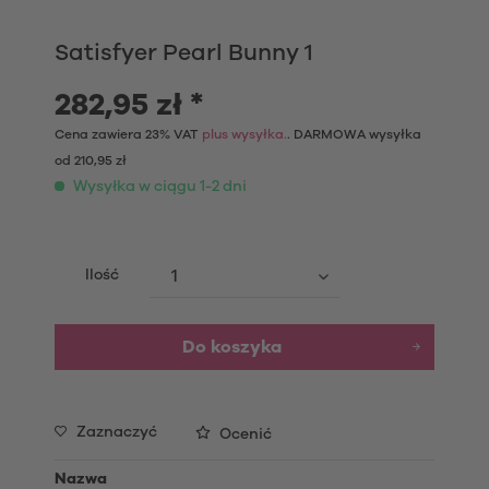
Satisfyer Pearl Bunny 1
282,95 zł *
Cena zawiera 23% VAT
plus wysyłka.
. DARMOWA wysyłka
od 210,95 zł
Wysyłka w ciągu 1-2 dni
Ilość
Do koszyka
Zaznaczyć
Ocenić
Nazwa