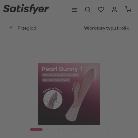
Przegląd
Wibratory typu królik