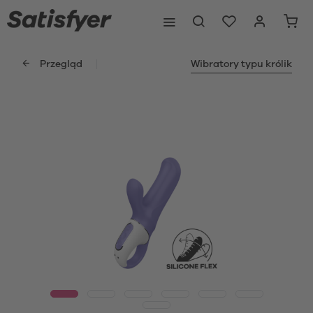
Przegląd
Wibratory typu królik