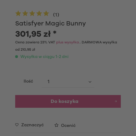
(
1
)
Satisfyer Magic Bunny
301,95 zł *
Cena zawiera 23% VAT
plus wysyłka.
. DARMOWA wysyłka
od 210,95 zł
Wysyłka w ciągu 1-2 dni
Ilość
Do koszyka
Zaznaczyć
Ocenić