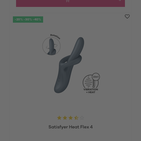
-20% -30% -40%
Satisfyer Heat Flex 4