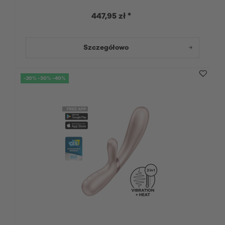
447,95 zł *
Szczegółowo
-20% -30% -40%