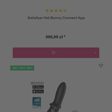
Satisfyer Hot Bunny Connect App
395,95 zł *
-20% -30% -40%