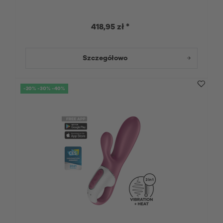
418,95 zł *
Szczegółowo
-20% -30% -40%