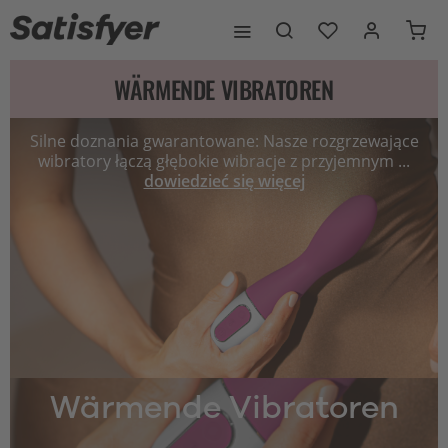
WÄRMENDE VIBRATOREN
Silne doznania gwarantowane: Nasze rozgrzewające
wibratory łączą głębokie wibracje z przyjemnym ...
dowiedzieć się więcej
Wärmende Vibratoren