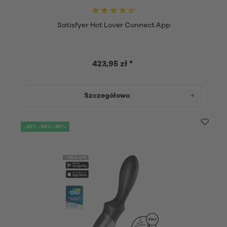
Satisfyer Hot Lover Connect App
423,95 zł *
Szczegółowo
-20% -30% -40%