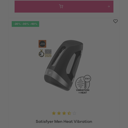
-20% -30% -40%
Satisfyer Men Heat Vibration