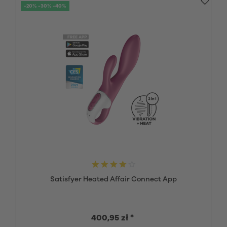
-20% -30% -40%
Satisfyer Heated Affair Connect App
400,95 zł *