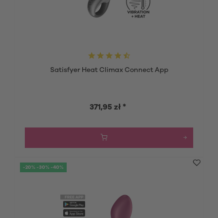
Satisfyer Heat Climax Connect App
371,95 zł *
-20% -30% -40%