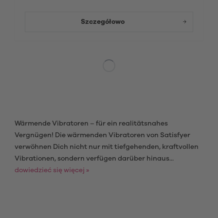
Szczegółowo
Wärmende Vibratoren – für ein realitätsnahes
Vergnügen! Die wärmenden Vibratoren von Satisfyer
verwöhnen Dich nicht nur mit tiefgehenden, kraftvollen
Vibrationen, sondern verfügen darüber hinaus...
dowiedzieć się więcej »