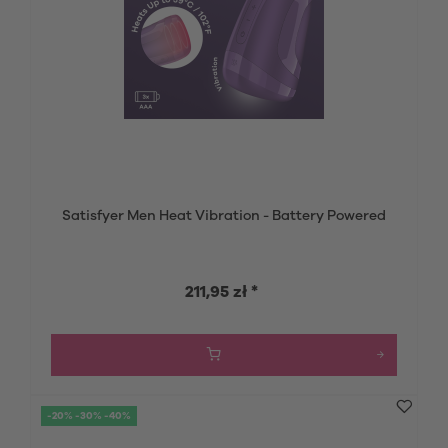
Satisfyer Men Heat Vibration - Battery Powered
211,95 zł *
-20% -30% -40%