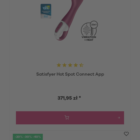
Satisfyer Hot Spot Connect App
371,95 zł *
-20% -30% -40%