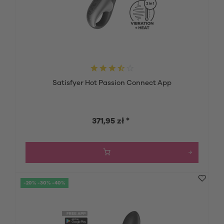
Satisfyer Hot Passion Connect App
371,95 zł *
-20% -30% -40%