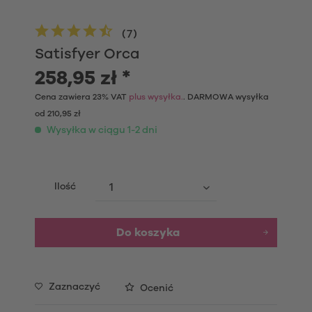
(
7
)
Satisfyer Orca
258,95 zł *
Cena zawiera 23% VAT
plus wysyłka.
. DARMOWA wysyłka
od 210,95 zł
Wysyłka w ciągu 1-2 dni
Ilość
Do koszyka
Zaznaczyć
Ocenić