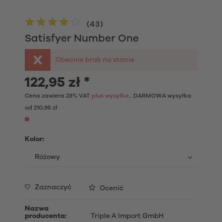
(
43
)
Satisfyer Number One
Obecnie brak na stanie
122,95 zł *
Cena zawiera 23% VAT
plus wysyłka.
. DARMOWA wysyłka
od 210,95 zł
Kolor:
Zaznaczyć
Ocenić
Nazwa
producenta:
Triple A Import GmbH