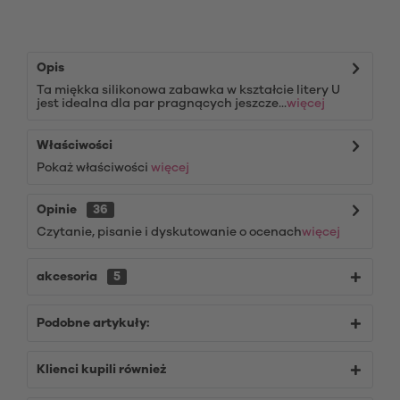
Opis
Ta miękka silikonowa zabawka w kształcie litery U
jest idealna dla par pragnących jeszcze...
więcej
Właściwości
Pokaż właściwości
więcej
Opinie
36
Czytanie, pisanie i dyskutowanie o ocenach
więcej
akcesoria
5
Podobne artykuły:
Klienci kupili również