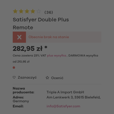
(
36
)
Satisfyer Double Plus
Remote
Obecnie brak na stanie
282,95 zł *
Cena zawiera 23% VAT
plus wysyłka.
. DARMOWA wysyłka
od 210,95 zł
Zaznaczyć
Ocenić
Nazwa
producenta:
Triple A Import GmbH
Adres:
Am Lenkwerk 3, 33615 Bielefeld,
Germany
Email:
info@Satisfyer.com