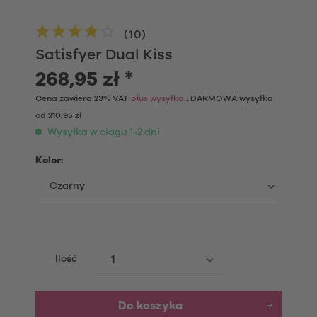
(
10
)
Satisfyer Dual Kiss
268,95 zł *
Cena zawiera 23% VAT
plus wysyłka.
. DARMOWA wysyłka
od 210,95 zł
Wysyłka w ciągu 1-2 dni
Kolor:
Ilość
Do koszyka