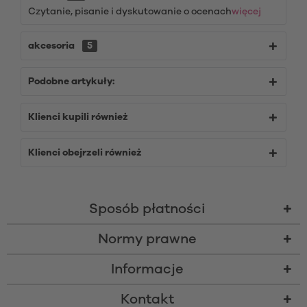
Czytanie, pisanie i dyskutowanie o ocenach
więcej
akcesoria
5
Podobne artykuły:
Klienci kupili również
Klienci obejrzeli również
Sposób płatności
Normy prawne
Informacje
Kontakt