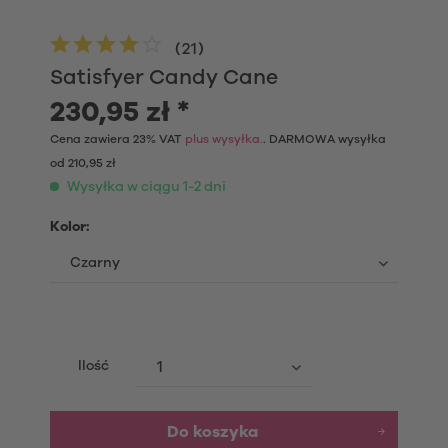
(
21
)
Satisfyer Candy Cane
230,95 zł *
Cena zawiera 23% VAT
plus wysyłka.
. DARMOWA wysyłka
od 210,95 zł
Wysyłka w ciągu 1-2 dni
Kolor:
Ilość
Do koszyka