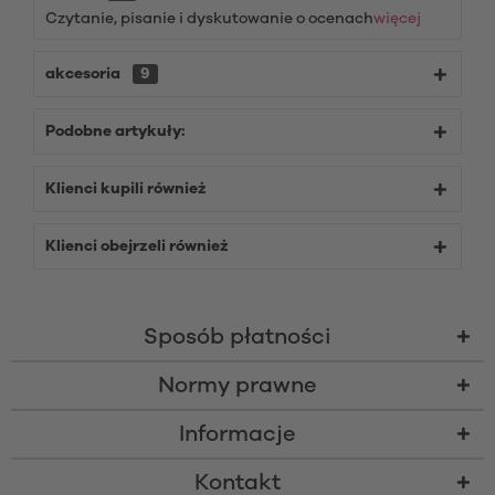
Czytanie, pisanie i dyskutowanie o ocenach
więcej
akcesoria
9
Podobne artykuły:
Klienci kupili również
Klienci obejrzeli również
Sposób płatności
Normy prawne
Informacje
Kontakt