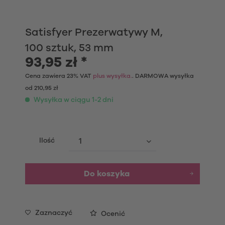
Satisfyer Prezerwatywy M,
100 sztuk, 53 mm
93,95 zł *
Cena zawiera 23% VAT
plus wysyłka.
. DARMOWA wysyłka
od 210,95 zł
Wysyłka w ciągu 1-2 dni
Ilość
Do koszyka
Zaznaczyć
Ocenić