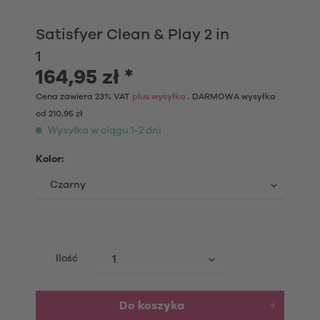
Satisfyer Clean & Play 2 in
1
164,95 zł *
Cena zawiera 23% VAT
plus wysyłka.
. DARMOWA wysyłka
od 210,95 zł
Wysyłka w ciągu 1-2 dni
Kolor:
Ilość
Do koszyka