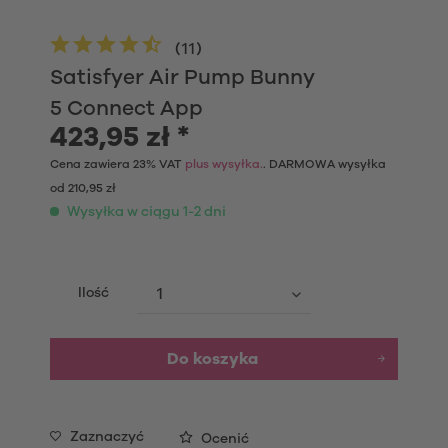
(
11
)
Satisfyer Air Pump Bunny
5 Connect App
423,95 zł *
Cena zawiera 23% VAT
plus wysyłka.
. DARMOWA wysyłka
od 210,95 zł
Wysyłka w ciągu 1-2 dni
Ilość
Do koszyka
Zaznaczyć
Ocenić