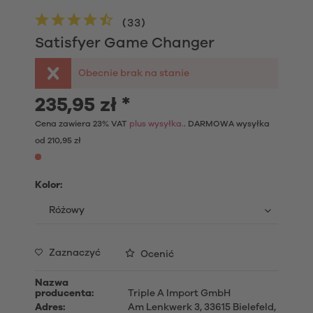
(
33
)
Satisfyer Game Changer
Obecnie brak na stanie
235,95 zł *
Cena zawiera 23% VAT
plus wysyłka.
. DARMOWA wysyłka
od 210,95 zł
Kolor:
Zaznaczyć
Ocenić
Nazwa
producenta:
Triple A Import GmbH
Adres:
Am Lenkwerk 3, 33615 Bielefeld,