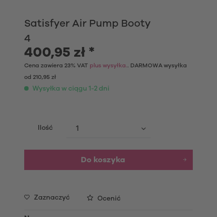
Satisfyer Air Pump Booty
4
400,95 zł *
Cena zawiera 23% VAT
plus wysyłka.
. DARMOWA wysyłka
od 210,95 zł
Wysyłka w ciągu 1-2 dni
Ilość
Do koszyka
Zaznaczyć
Ocenić