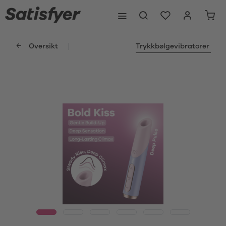
Oversikt
Trykkbølgevibratorer