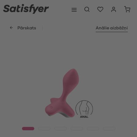
Pārskats
Anālie aizbāžņi