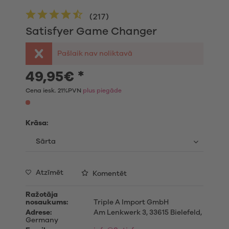
(
217
)
Satisfyer Game Changer
Pašlaik nav noliktavā
49,95€ *
Cena iesk. 21%PVN
plus piegāde
Krāsa:
Atzīmēt
Komentēt
Ražotāja
nosaukums:
Triple A Import GmbH
Adrese:
Am Lenkwerk 3, 33615 Bielefeld,
Germany