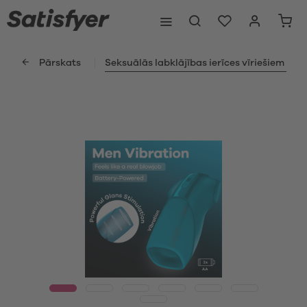
Pārskats
Seksuālās labklājības ierīces vīriešiem