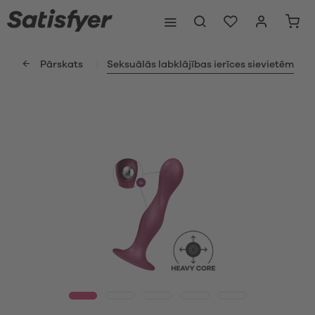
Pārskats
Seksuālās labklājības ierīces sievietēm