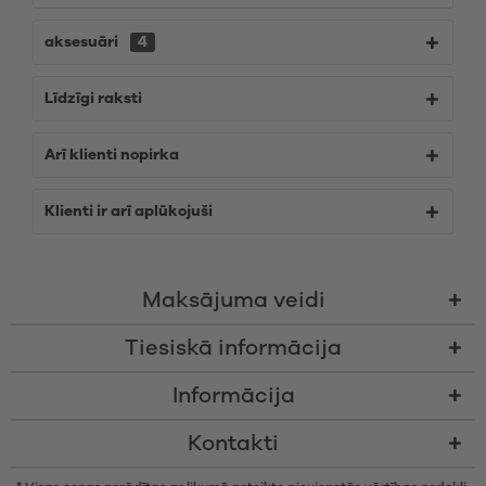
aksesuāri
4
Līdzīgi raksti
Arī klienti nopirka
Klienti ir arī aplūkojuši
Maksājuma veidi
Tiesiskā informācija
Informācija
Kontakti