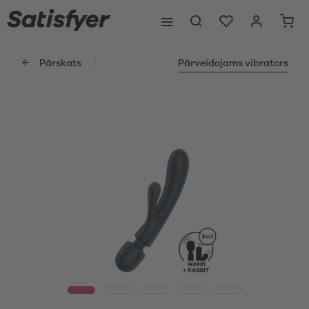
Pārskats
Pārveidojams vibrators