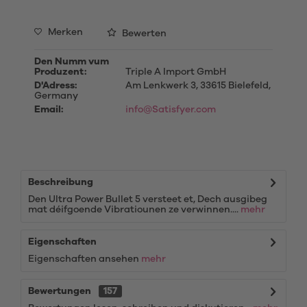
Merken
Bewerten
Den Numm vum
Produzent:
Triple A Import GmbH
D'Adress:
Am Lenkwerk 3, 33615 Bielefeld,
Germany
Email:
info@Satisfyer.com
Beschreibung
Den Ultra Power Bullet 5 versteet et, Dech ausgibeg
mat déifgoende Vibratiounen ze verwinnen....
mehr
Eigenschaften
Eigenschaften ansehen
mehr
Bewertungen
157