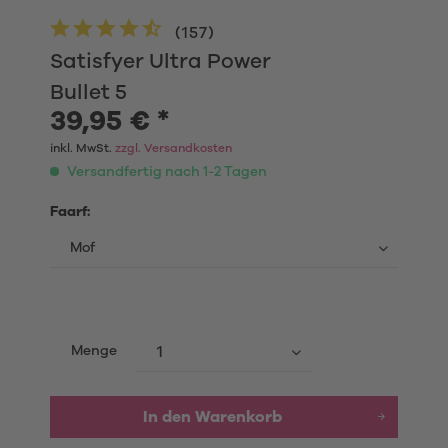
(
157
)
Satisfyer Ultra Power
Bullet 5
39,95 € *
inkl. MwSt.
zzgl. Versandkosten
Versandfertig nach 1-2 Tagen
Faarf:
Menge
In den
Warenkorb