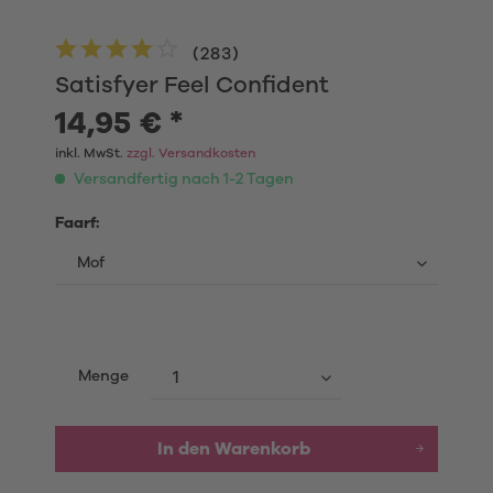
(
283
)
Satisfyer Feel Confident
14,95 € *
inkl. MwSt.
zzgl. Versandkosten
Versandfertig nach 1-2 Tagen
Faarf:
Menge
In den
Warenkorb