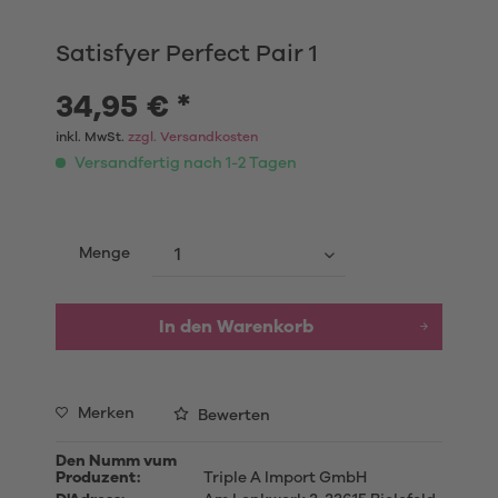
Satisfyer Perfect Pair 1
34,95 € *
inkl. MwSt.
zzgl. Versandkosten
Versandfertig nach 1-2 Tagen
Menge
In den
Warenkorb
Merken
Bewerten
Den Numm vum
Produzent:
Triple A Import GmbH