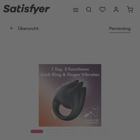
Übersicht
Penisréng