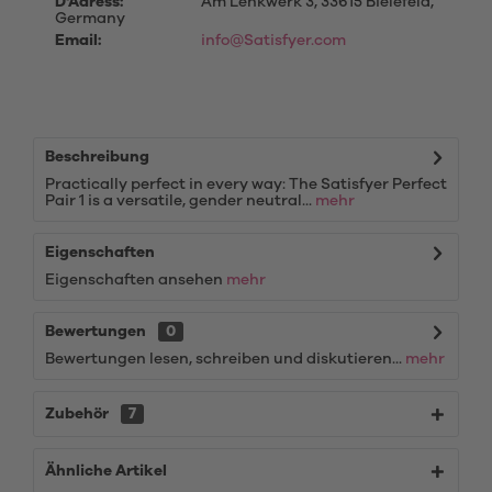
D'Adress:
Am Lenkwerk 3, 33615 Bielefeld,
Germany
Email:
info@Satisfyer.com
Beschreibung
Practically perfect in every way: The Satisfyer Perfect
Pair 1 is a versatile, gender neutral...
mehr
Eigenschaften
Eigenschaften ansehen
mehr
Bewertungen
0
Bewertungen lesen, schreiben und diskutieren...
mehr
Zubehör
7
Ähnliche Artikel