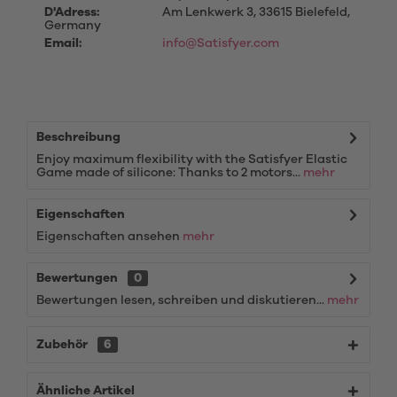
D'Adress:
Am Lenkwerk 3, 33615 Bielefeld,
Germany
Email:
info@Satisfyer.com
Beschreibung
Enjoy maximum flexibility with the Satisfyer Elastic
Game made of silicone: Thanks to 2 motors...
mehr
Eigenschaften
Eigenschaften ansehen
mehr
Bewertungen
0
Bewertungen lesen, schreiben und diskutieren...
mehr
Zubehör
6
Ähnliche Artikel