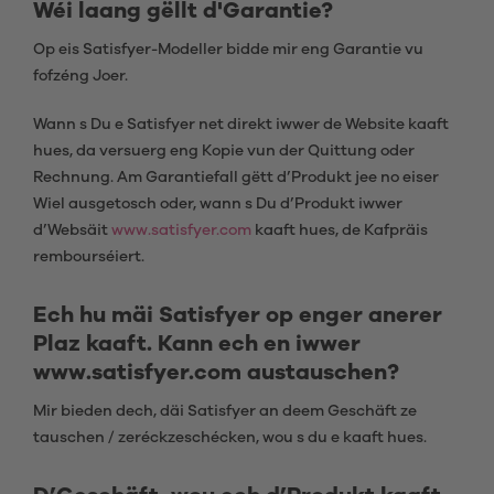
Wéi laang gëllt d'Garantie?
Op eis Satisfyer-Modeller bidde mir eng Garantie vu
fofzéng Joer.
Wann s Du e Satisfyer net direkt iwwer de Website kaaft
hues, da versuerg eng Kopie vun der Quittung oder
Rechnung. Am Garantiefall gëtt d’Produkt jee no eiser
Wiel ausgetosch oder, wann s Du d’Produkt iwwer
d’Websäit
www.satisfyer.com
kaaft hues, de Kafpräis
rembourséiert.
Ech hu mäi Satisfyer op enger anerer
Plaz kaaft. Kann ech en iwwer
www.satisfyer.com austauschen?
Mir bieden dech, däi Satisfyer an deem Geschäft ze
tauschen / zeréckzeschécken, wou s du e kaaft hues.