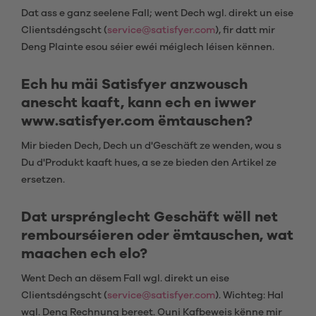
Dat ass e ganz seelene Fall; went Dech wgl. direkt un eise
Clientsdéngscht (
service@satisfyer.com
), fir datt mir
Deng Plainte esou séier ewéi méiglech léisen kënnen.
Ech hu mäi Satisfyer anzwousch
anescht kaaft, kann ech en iwwer
www.satisfyer.com ëmtauschen?
Mir bieden Dech, Dech un d'Geschäft ze wenden, wou s
Du d'Produkt kaaft hues, a se ze bieden den Artikel ze
ersetzen.
Dat ursprénglecht Geschäft wëll net
rembourséieren oder ëmtauschen, wat
maachen ech elo?
Went Dech an dësem Fall wgl. direkt un eise
Clientsdéngscht (
service@satisfyer.com
). Wichteg: Hal
wgl. Deng Rechnung bereet. Ouni Kafbeweis kënne mir