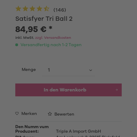
(
146
)
Satisfyer Tri Ball 2
84,95 € *
inkl. MwSt.
zzgl. Versandkosten
Versandfertig nach 1-2 Tagen
Menge
In den
Warenkorb
Merken
Bewerten
Den Numm vum
Produzent:
Triple A Import GmbH