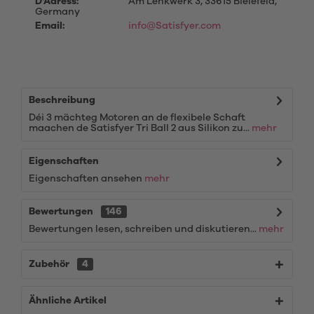
D'Adress:
Am Lenkwerk 3, 33615 Bielefeld,
Germany
Email:
info@Satisfyer.com
Beschreibung
Déi 3 mächteg Motoren an de flexibele Schaft
maachen de Satisfyer Tri Ball 2 aus Silikon zu...
mehr
Eigenschaften
Eigenschaften ansehen
mehr
Bewertungen
146
Bewertungen lesen, schreiben und diskutieren...
mehr
Zubehör
4
Ähnliche Artikel