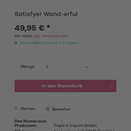
Satisfyer Wand-erful
49,95 € *
inkl. MwSt.
zzgl. Versandkosten
Versandfertig nach 1-2 Tagen
Menge
In den
Warenkorb
Merken
Bewerten
Den Numm vum
Produzent:
Triple A Import GmbH