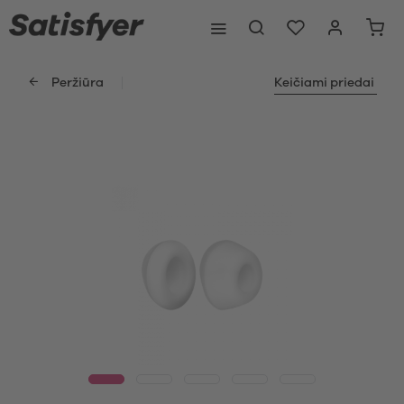
Peržiūra
Keičiami priedai