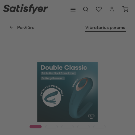
Peržiūra
Vibratorius poroms