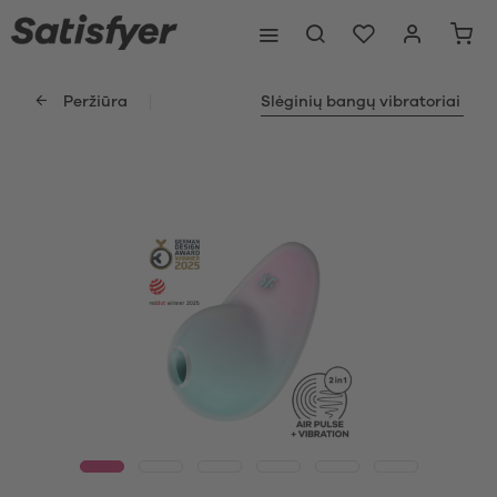
Peržiūra
Slėginių bangų vibratoriai