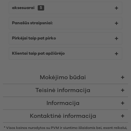
aksesuarai
5
Panašūs straipsniai:
Pirkėjai taip pat pirko
Klientai taip pat apžiūrėjo
Mokėjimo būdai
Teisinė informacija
Informacija
Kontaktinė informacija
* Visos kainos nurodytos su PVM ir siuntimo išlaidomis bei, esant reikalui,