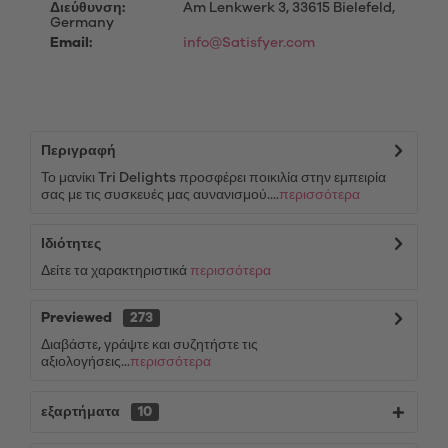
Διεύθυνση:
Am Lenkwerk 3, 33615 Bielefeld,
Germany
Email:
info@Satisfyer.com
Περιγραφή
Το μανίκι Tri Delights προσφέρει ποικιλία στην εμπειρία
σας με τις συσκευές μας αυνανισμού....
περισσότερα
Ιδιότητες
Δείτε τα χαρακτηριστικά
περισσότερα
Previewed
273
Διαβάστε, γράψτε και συζητήστε τις
αξιολογήσεις...
περισσότερα
εξαρτήματα
10