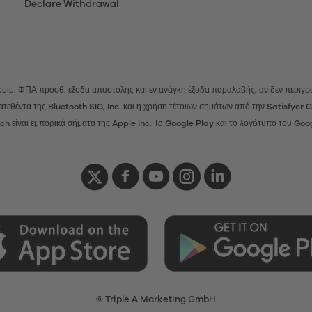
Declare Withdrawal
 νομιμ. ΦΠΑ προσθ.
έξοδα αποστολής
και εν ανάγκη έξοδα παραλαβής, αν δεν περιγρά
ατατεθέντα της Bluetooth SIG, Inc. και η χρήση τέτοιων σημάτων από την Satisfye
h είναι εμπορικά σήματα της Apple Inc. Το Google Play και το λογότυπο του Goo
© Triple A Marketing GmbH