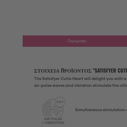
Περιγραφή
ΣΤΟΙΧΕΊΑ ΠΡΟΪΌΝΤΟΣ "SATISFYER CUTIE
The Satisfyer Cutie Heart will delight you with 
air-pulse waves and vibration stimulate the clito
Simultaneous stimulation o