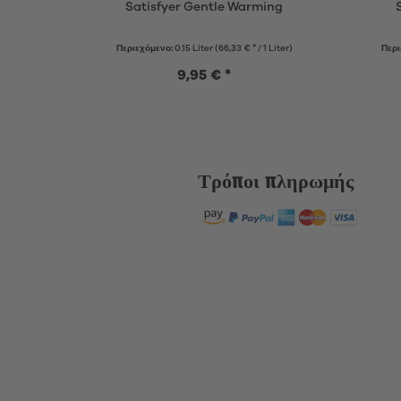
Satisfyer Gentle Warming
Περιεχόμενο:
0.15 Liter
(66,33 € * / 1 Liter)
Περι
9,95 € *
Τρόποι πληρωμής