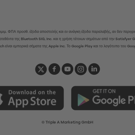
 νομιμ. ΦΠΑ προσθ.
έξοδα αποστολής
και εν ανάγκη έξοδα παραλαβής, αν δεν περιγρά
ατατεθέντα της Bluetooth SIG, Inc. και η χρήση τέτοιων σημάτων από την Satisfye
h είναι εμπορικά σήματα της Apple Inc. Το Google Play και το λογότυπο του Goo
© Triple A Marketing GmbH