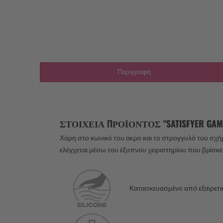
Περιγραφή
ΣΤΟΙΧΕΊΑ ΠΡΟΪΌΝΤΟΣ "SATISFYER GAM
Χάρη στο κωνικό του άκρο και το στρογγυλό του σχ
ελέγχεται μέσω του έξυπνου χειριστηρίου που βρίσκε
Κατασκευασμένο από εξαιρετικά 