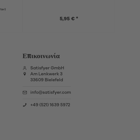
iter)
Περι
5,95 € *
Επικοινωνία
Satisfyer GmbH
Am Lenkwerk 3
33609 Bielefeld
info@satisfyer.com
+49 (521) 1639 5972