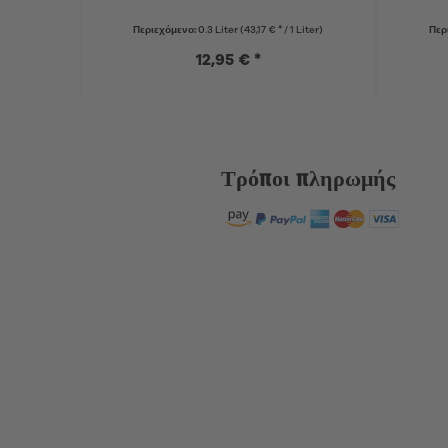
Περιεχόμενο:
0.3 Liter
(43,17 € * / 1 Liter)
Περ
12,95 € *
Τρόποι πληρωμής