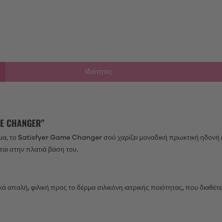
Ιδιότητες
E CHANGER"
ήμα, το Satisfyer Game Changer σού χαρίζει μοναδική πρωκτική ηδονή 
ται στην πλατιά βάση του.
απαλή, φιλική προς το δέρμα σιλικόνη ιατρικής ποιότητας, που διαθέτει λ