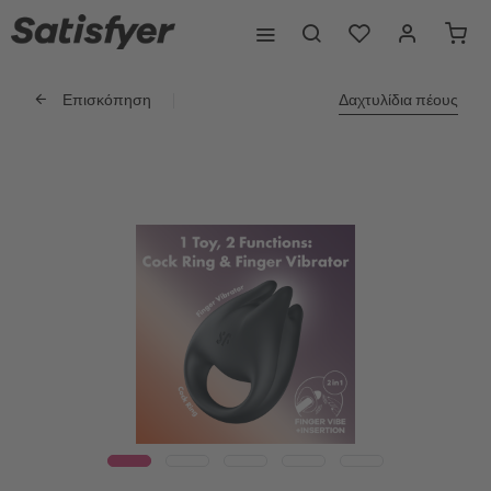
Επισκόπηση
Δαχτυλίδια πέους