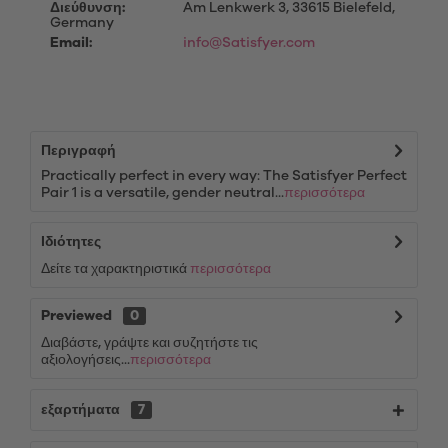
Διεύθυνση:
Am Lenkwerk 3, 33615 Bielefeld,
Germany
Email:
info@Satisfyer.com
Περιγραφή
Practically perfect in every way: The Satisfyer Perfect
Pair 1 is a versatile, gender neutral...
περισσότερα
Ιδιότητες
Δείτε τα χαρακτηριστικά
περισσότερα
Previewed
0
Διαβάστε, γράψτε και συζητήστε τις
αξιολογήσεις...
περισσότερα
εξαρτήματα
7