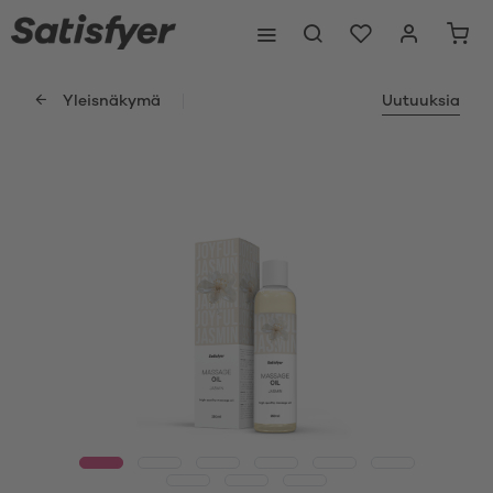
Yleisnäkymä
Uutuuksia