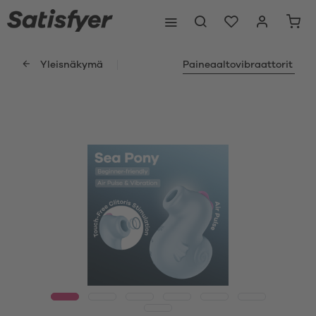
Yleisnäkymä
Paineaaltovibraattorit