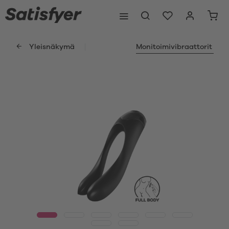
Yleisnäkymä
Monitoimivibraattorit