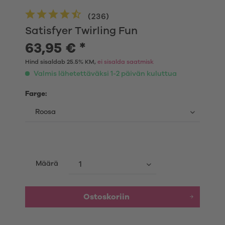
(
236
)
Satisfyer Twirling Fun
63,95 € *
Hind sisaldab 25.5% KM,
ei sisalda saatmisk
Valmis lähetettäväksi 1-2 päivän kuluttua
Farge:
Määrä
Ostoskoriin