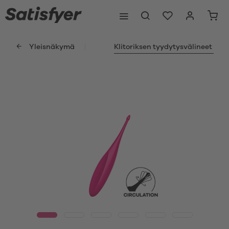
Yleisnäkymä
Klitoriksen tyydytysvälineet