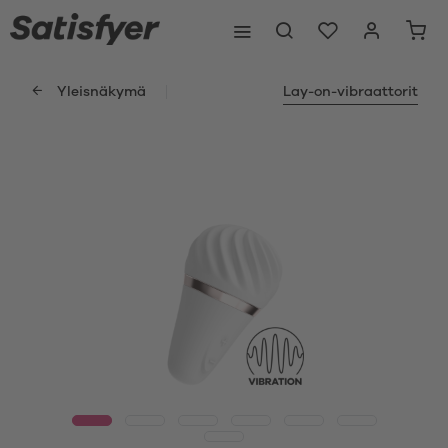
Yleisnäkymä
Lay-on-vibraattorit