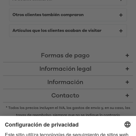
Otros clientes también compraron
Artículos que los clientes acaban de visitar
Formas de pago
Información legal
Información
Contacto
* Todos los precios incluyen el IVA,
los gastos de envío
y, en su caso, las
tasas de reembolso, siempre que no se indique lo contrario
* La marca denominativa y los logotipos Bluetooth® son marcas
registradas propiedad de Bluetooth SIG, Inc. y cualquier uso de dichas