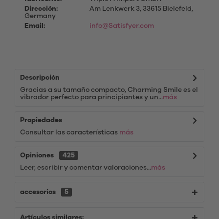
Dirección:
Am Lenkwerk 3, 33615 Bielefeld,
Germany
Email:
info@Satisfyer.com
Descripción
Gracias a su tamaño compacto, Charming Smile es el
vibrador perfecto para principiantes y un...
más
Propiedades
Consultar las características
más
Opiniones
425
Leer, escribir y comentar valoraciones...
más
accesorios
5
Artículos similares: