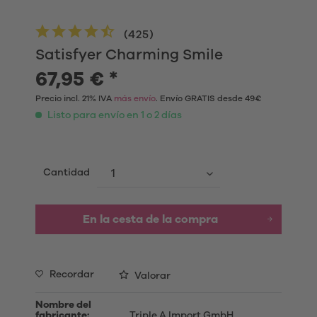
(
425
)
Satisfyer Charming Smile
67,95 € *
Precio incl. 21% IVA
más envío
. Envío GRATIS desde 49€
Listo para envío en 1 o 2 días
Cantidad
En la cesta de la compra
Recordar
Valorar
Nombre del
fabricante:
Triple A Import GmbH