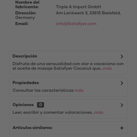
Nombre del
fabricante:
Triple A Import GmbH
Dirección:
Am Lenkwerk 3, 33615 Bielefeld,
Germany
Email:
info@Satisfyer.com
Descripción
Disfruta de una sensualidad con olor a vacacione con
el aceite de masaje Satisfyer Coconut que...
más
Propiedades
Consultar las características
más
Opiniones
0
Leer, escribir y comentar valoraciones...
más
Artículos similares: