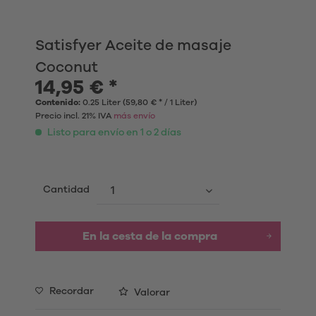
Satisfyer Aceite de masaje
Coconut
14,95 € *
Contenido:
0.25 Liter (59,80 € * / 1 Liter)
Precio incl. 21% IVA
más envío
Listo para envío en 1 o 2 días
Cantidad
En la cesta de la compra
Recordar
Valorar