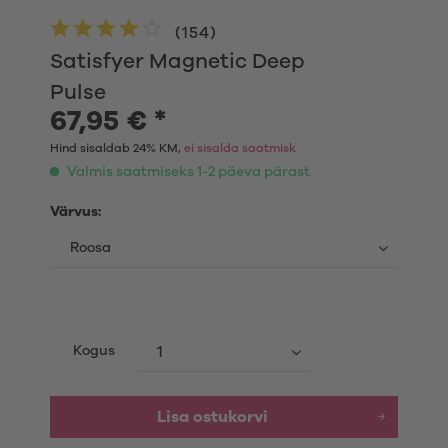
(
154
)
Satisfyer Magnetic Deep
Pulse
67,95 € *
Hind sisaldab 24% KM,
ei sisalda saatmisk
Valmis saatmiseks 1-2 päeva pärast
Värvus:
Kogus
Lisa ostukorvi