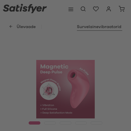
Ülevaade
Survelainevibraatorid